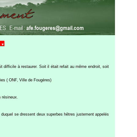
RES E-mail :
afe.fougeres@gmail.com
fficile à restaurer. Soit il était refait au même endroit, soit
ées ( ONF, Ville de Fougères)
m résineux.
ord duquel se dressent deux superbes hêtres justement appelés