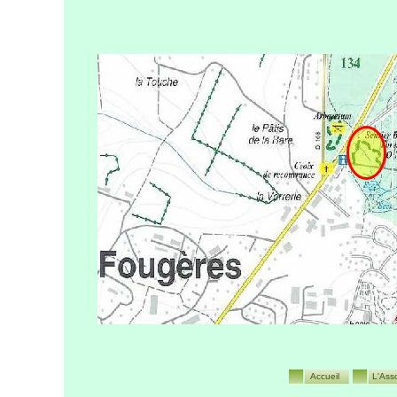
Accueil
L'Ass