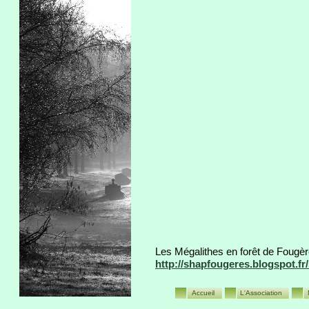
Les Mégalithes en forêt de Fougère
http://shapfougeres.blogspot.f
Accueil
L'Association