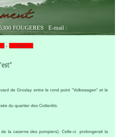
ia 35300 FOUGERES E-mail :
Annexes
evard de Groslay entre le rond point "Volkswagen" et le
rsée du quartier des Cotterêts.
e la caserne des pompiers). Celle-ci prolongerait la