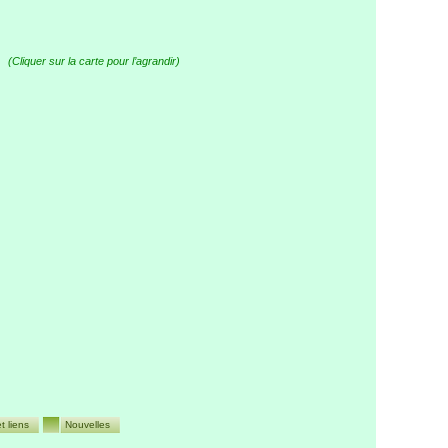
(Cliquer sur la carte pour l’agrandir)
t liens
Nouvelles