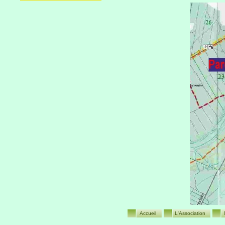
Accueil
L'Association