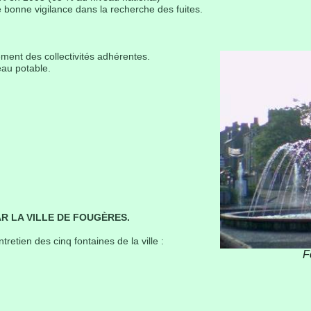
e bonne vigilance dans la recherche des fuites.
ement des collectivités adhérentes.
eau potable.
AR LA VILLE DE FOUGÈRES.
ntretien des cinq fontaines de la ville :
F