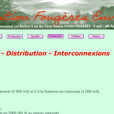
afe.
ironnement Les Ateliers 9 rue des Frères Dévéria 35300 FOUGERES E-mail :
Production
Qualité
Distribution
Chiffres
Divers
 Verrerie (2 000 m3) et 2 à la Garenne en Lécousse (1 000 m3).
s.
 % en 2005 (65 % au niveau national)