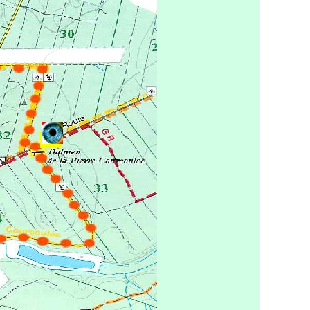
t liens
Nouvelles