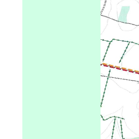
Accueil
L'Ass