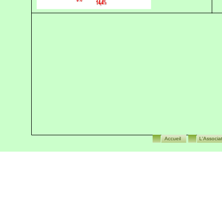
Accueil
L'Associa