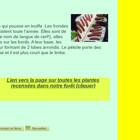
 qui pousse en touffe. Les frondes
stent toute l'année. Elles sont de
e nom de langue de cerf!), elles
s sur les bords. A leur base, les
r formant de 2 lobes arrondis. Le pétiole porte des
e et il est plus court que le limbe.
Lien vers la page sur toutes les plantes
recensées dans notre forêt (cliquer)
ontact et liens
Nouvelles