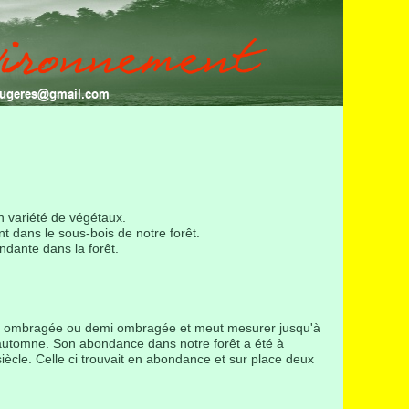
fougeres@gmail.com
n variété de végétaux.
t dans le sous-bois de notre forêt.
dante dans la forêt.
one ombragée ou demi ombragée et meut mesurer jusqu'à
l'automne. Son abondance dans notre forêt a été à
ècle. Celle ci trouvait en abondance et sur place deux