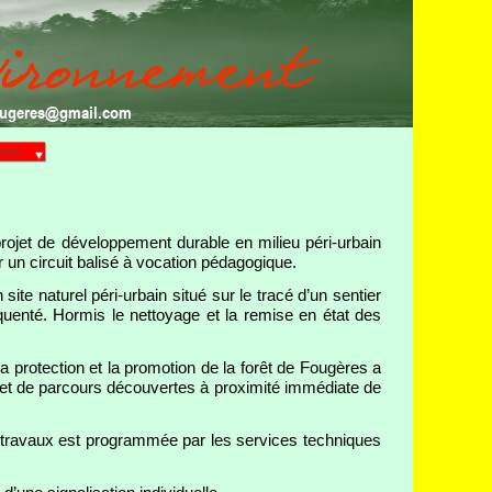
fougeres@gmail.com
rces
projet de développement durable en milieu péri-urbain
r un circuit balisé à vocation pédagogique.
site naturel péri-urbain situé sur le tracé d’un sentier
uenté. Hormis le nettoyage et la remise en état des
a protection et la promotion de la forêt de Fougères a
 et de parcours découvertes à proximité immédiate de
 travaux est programmée par les services techniques