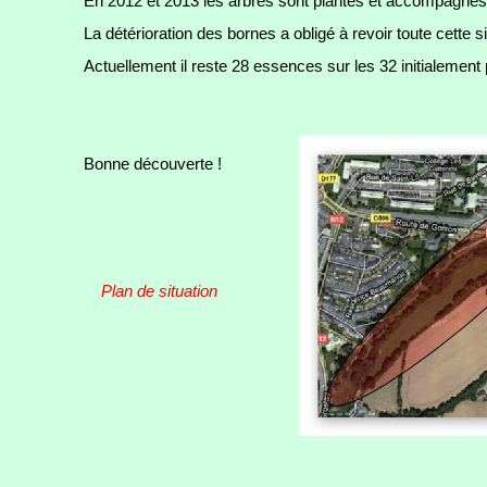
En 2012 et 2013 les arbres sont plantés et accompagnés d
La détérioration des bornes a obligé à revoir toute cette s
Actuellement il reste 28 essences sur les 32 initialement
Bonne découverte !
Plan de situation