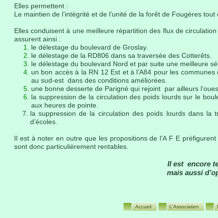
Elles permettent :
Le maintien de l’intégrité et de l’unité de la forêt de Fougères tou
Elles conduisent à une meilleure répartition des flux de circulati
assurent ainsi :
le délestage du boulevard de Groslay.
le délestage de la RD806 dans sa traversée des Cotterêts.
le délestage du boulevard Nord et par suite une meilleure séc
un bon accès à la RN 12 Est et à l’A84 pour les communes d
au sud-est dans des conditions améliorées.
une bonne desserte de Parigné qui rejoint par ailleurs l’oues
la suppression de la circulation des poids lourds sur le bou
aux heures de pointe.
la suppression de la circulation des poids lourds dans la
d’écoles.
Il est à noter en outre que les propositions de l’A F E préfigurent
sont donc particulièrement rentables.
Il est encore 
mais aussi d’o
Accueil
L'Association